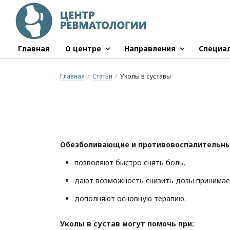
Главная
О центре
Направления
Специа
Главная
/
Статьи
/
Уколы в суставы
Обезболивающие и противовоспалительные
позволяют быстро снять боль,
дают возможность снизить дозы принимае
дополняют основную терапию.
Уколы в сустав могут помочь при: