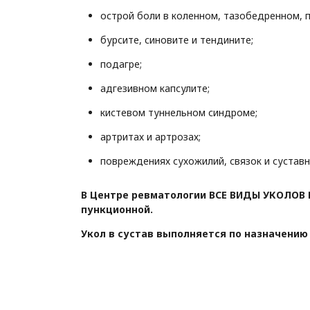
острой боли в коленном, тазобедренном, п
бурсите, синовите и тендините; ⠀
подагре; ⠀
адгезивном капсулите; ⠀
кистевом туннельном синдроме; ⠀
артритах и артрозах; ⠀
повреждениях сухожилий, связок и суставн
В Центре ревматологии ВСЕ ВИДЫ УКОЛОВ 
пункционной.
Укол в сустав выполняется по назначению