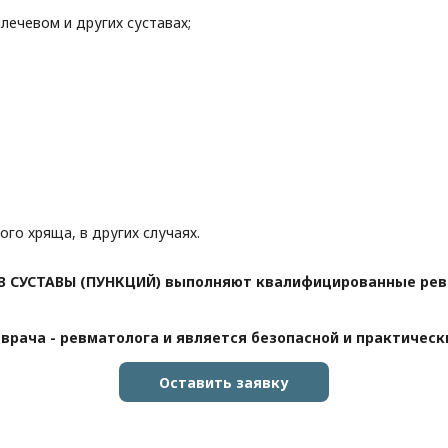
лечевом и других суставах;
ого хряща, в других случаях.
В СУСТАВЫ (ПУНКЦИЙ) выполняют квалифицированные рев
 врача - ревматолога и является безопасной и практичес
Оставить заявку