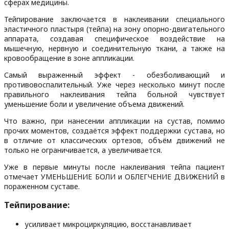
сферах медицины.
Тейпирование заключается в наклеивании специального
эластичного пластыря (тейпа) на зону опорно-двигательного
аппарата, создавая специфическое воздействие на
мышечную, нервную и соединительную ткани, а также на
кровообращение в зоне аппликации.
Самый выраженный эффект - обезболивающий и
противовоспалительный. Уже через несколько минут после
правильного наклеивания тейпа больной чувствует
уменьшение боли и увеличение объема движений.
Что важно, при нанесении аппликации на сустав, помимо
прочих моментов, создаётся эффект поддержки сустава, но
в отличие от классических ортезов, объём движений не
только не ограничивается, а увеличивается.
Уже в первые минуты после наклеивания тейпа пациент
отмечает УМЕНЬШЕНИЕ БОЛИ и ОБЛЕГЧЕНИЕ ДВИЖЕНИЙ в
пораженном суставе.
Тейпирование:
усиливает микроциркуляцию, восстанавливает