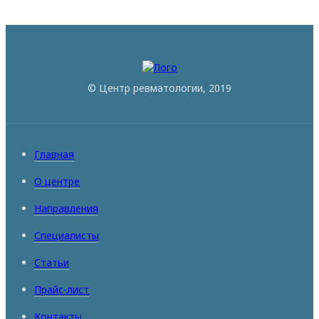
© Центр ревматологии, 2019
Главная
О центре
Направления
Специалисты
Статьи
Прайс-лист
Контакты